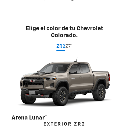
Elige el color de tu Chevrolet
Colorado.
ZR2
Z71
Arena Lunar
*
EXTERIOR ZR2