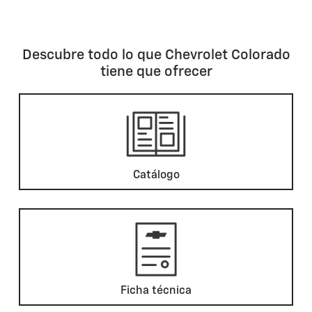
Descubre todo lo que Chevrolet Colorado
tiene que ofrecer
Catálogo
Ficha técnica