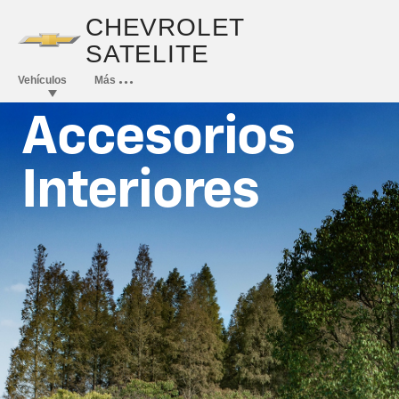
Inicio
Accesorios
Interiores