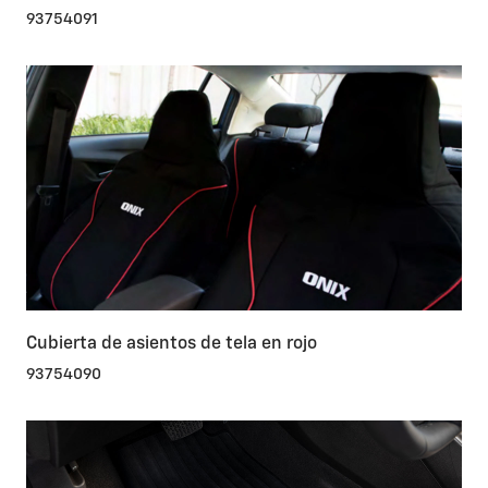
93754091
Cubierta de asientos de tela en rojo
93754090