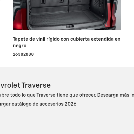
Tapete de vinil rígido con cubierta extendida en
negro
26382888
vrolet Traverse
bre todo lo que Traverse tiene que ofrecer. Descarga más i
rgar catálogo de accesorios 2026