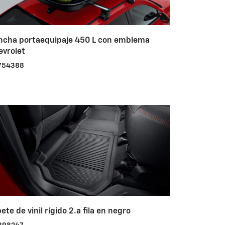
ncha portaequipaje 450 L con emblema
evrolet
754388
ete de vinil rígido 2.a fila en negro