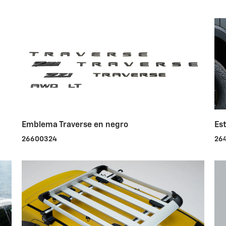
Emblema Traverse en negro
Es
26600324
26