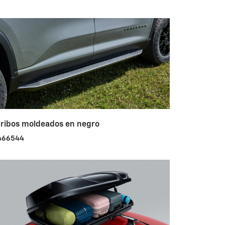
tribos moldeados en negro
466544