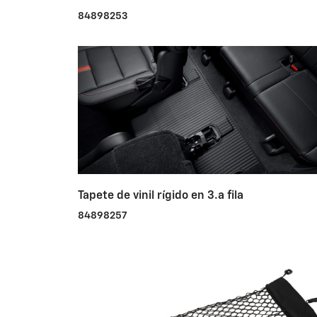
84898253
Tapete de vinil rígido en 3.a fila
84898257