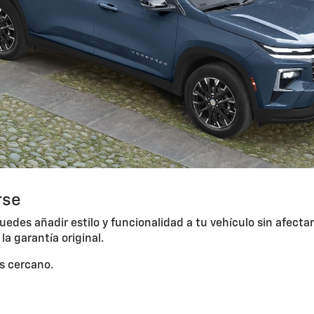
rse
edes añadir estilo y funcionalidad a tu vehículo sin afectar
 garantía original.
ás cercano.