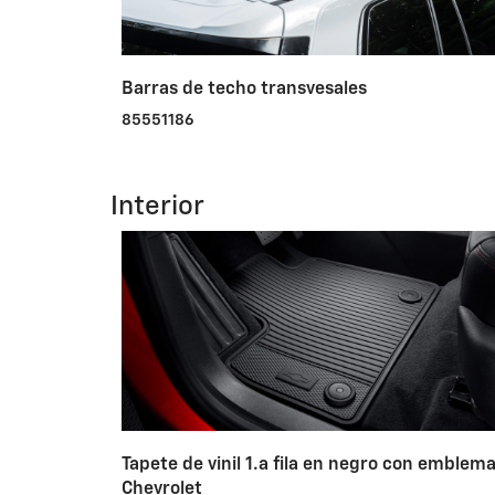
Barras de techo transvesales
85551186
Interior
Tapete de vinil 1.a fila en negro con emblem
Chevrolet